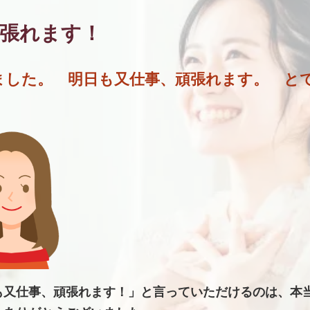
頑張れます！
ました。 明日も又仕事、頑張れます。 と
も又仕事、頑張れます！」と言っていただけるのは、本