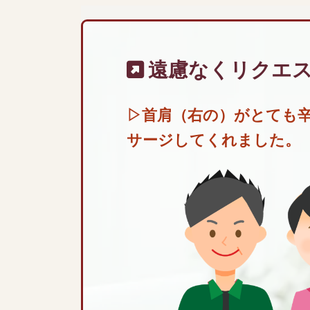
遠慮なくリクエ
▷首肩（右の）がとても
サージしてくれました。