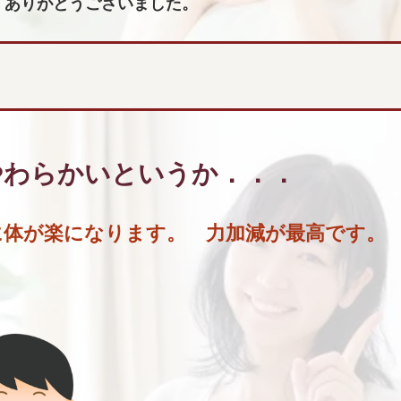
 ありがとうございました。
やわらかいというか．．．
に体が楽になります。 力加減が最高です。