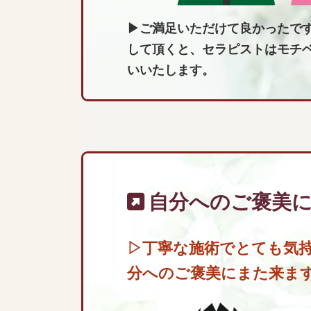
▶
ご満足いただけて良かったで
して頂くと、セラピストはモチ
いいたします。
自分へのご褒美
▷丁寧な施術でとても気
分へのご褒美にまた来ま