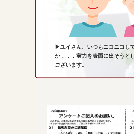
▶ユイさん、いつもニコニコし
か．．．実力を表面に出そうと
ございます。