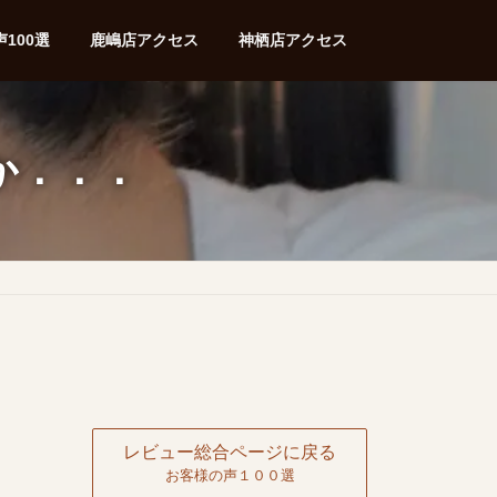
100選
鹿嶋店アクセス
神栖店アクセス
か．．．
レビュー総合ページに戻る
お客様の声１００選