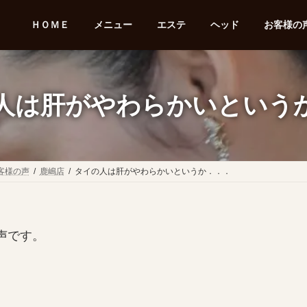
ＨＯＭＥ
メニュー
エステ
ヘッド
お客様の声
人は肝がやわらかいという
客様の声
鹿嶋店
タイの人は肝がやわらかいというか．．．
声です。