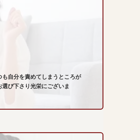
つも自分を責めてしまうところが
お選び下さり光栄にございま