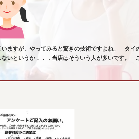
ていますが、やってみると驚きの技術ですよね。 タイ
しないというか．．．当店はそういう人が多いです。 