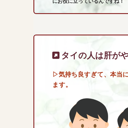
にお役に立っているんですね！
タイの人は肝が
▷
気持ち良すぎて、本当
ます。