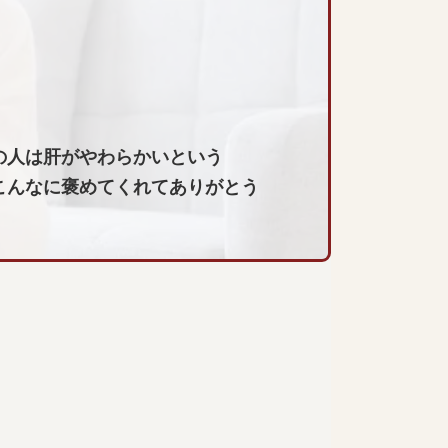
の人は肝がやわらかいという
こんなに褒めてくれてありがとう