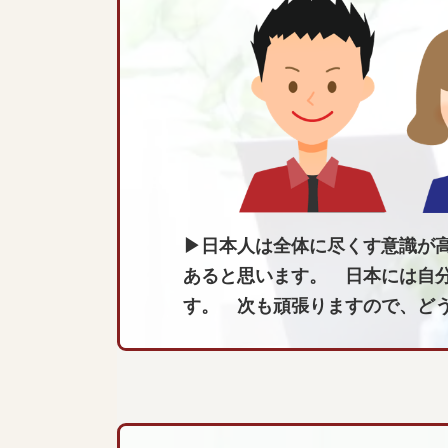
▶日本人は全体に尽くす意識が
あると思います。 日本には自
す。 次も頑張りますので、ど