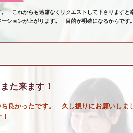
す。 これからも遠慮なくリクエストして下さりますと
ベーションが上がります。 目的が明確になるからです
にまた来ます！
持ち良かったです。 久し振りにお願いしま
す！