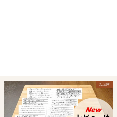
神栖店
、
良い
お客様の声カテゴリ
前の記事
詰まったリンパが流れて体が軽くなりました！
2025年10月2日
次の記事