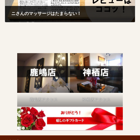
ニさんのマッサージはたまらない！
2025年10月9日
鹿嶋店アクセス
神栖店アクセス