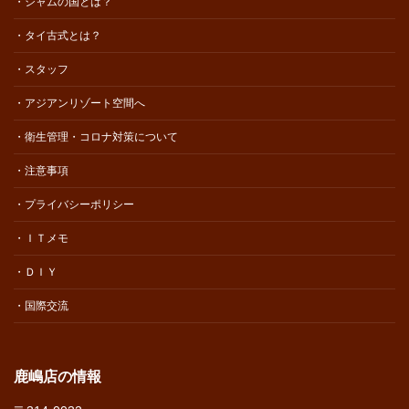
・シャムの国とは？
・タイ古式とは？
・スタッフ
・アジアンリゾート空間へ
・衛生管理・コロナ対策について
・注意事項
・プライバシーポリシー
・ＩＴメモ
・ＤＩＹ
・国際交流
鹿嶋店の情報