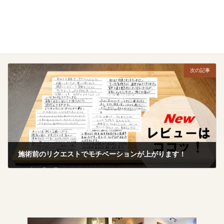
いつもあちこち痛くなってから来てごめんなさい！
2025年10月13日
次の記事
施術前のリクエストでモチベーションが上がります！
2025年10月17日