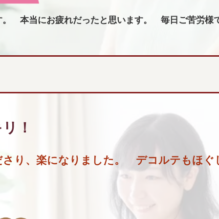
す。 本当にお疲れだったと思います。 毎日ご苦労様
キリ
！
ださり、楽になりました。 デコルテもほぐ