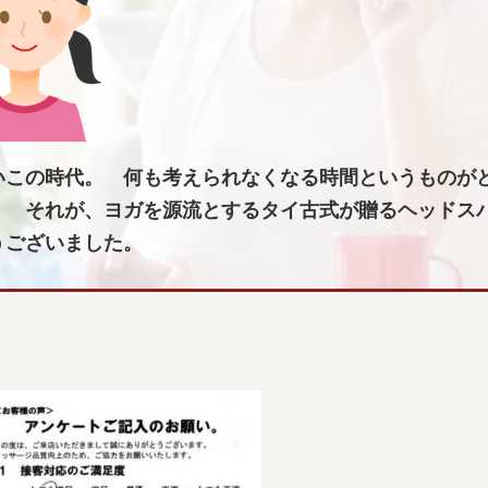
いこの時代。 何も考えられなくなる時間というものが
。 それが、ヨガを源流とするタイ古式が贈るヘッドス
うございました。