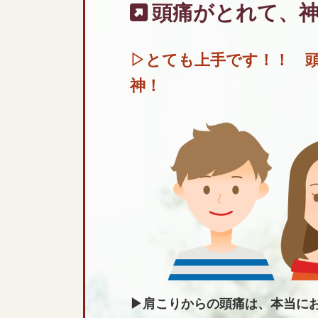
頭痛がとれて、
▷とても上手です！！ 
神！
▶肩こりからの頭痛は、本当に