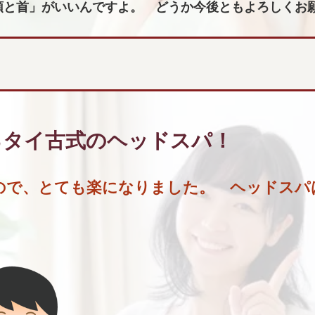
頭と首」がいいんですよ。 どうか今後ともよろしくお
るタイ古式のヘッドスパ
！
ので、とても楽になりました。 ヘッドスパ