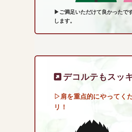
▶ご満足いただけて良かったで
します。
デコルテもスッ
▷肩を重点的にやってく
リ！