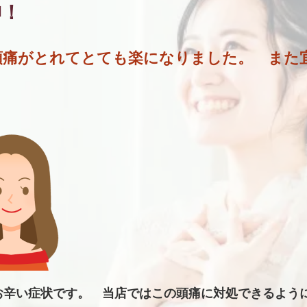
神
！
頭痛がとれてとても楽になりました。 ま
お辛い症状です。 当店ではこの頭痛に対処できるよう