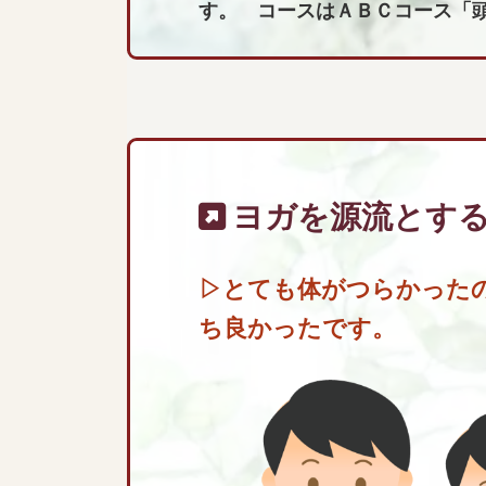
す。 コースはＡＢＣコース「
ヨガを源流とす
▷
とても体がつらかった
ち良かったです。