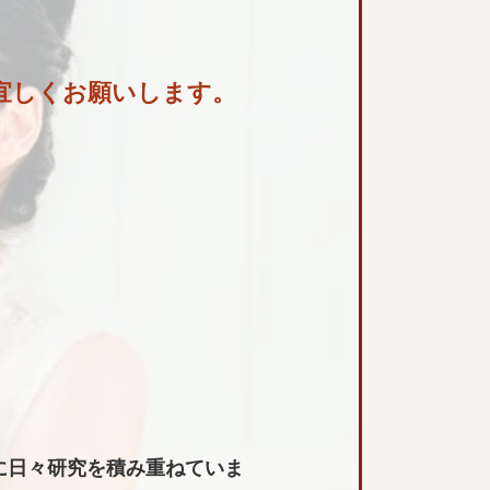
た宜しくお願いします。
に日々研究を積み重ねていま