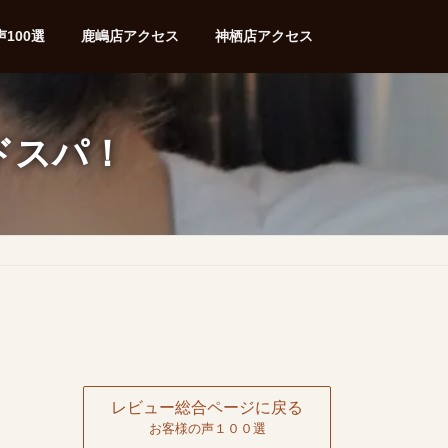
100選
鹿嶋店アクセス
神栖店アクセス
ドスパ！
レビュー総合ページに戻る
お客様の声１００選