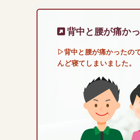
背中と腰が痛か
▷背中と腰が痛かったの
んど寝てしまいました。