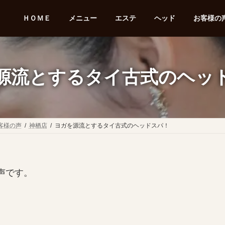
ＨＯＭＥ
メニュー
エステ
ヘッド
お客様の声
源流とするタイ古式のヘッ
客様の声
神栖店
ヨガを源流とするタイ古式のヘッドスパ！
声です。