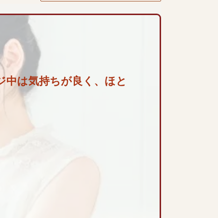
ジ中は気持ちが良く、ほと