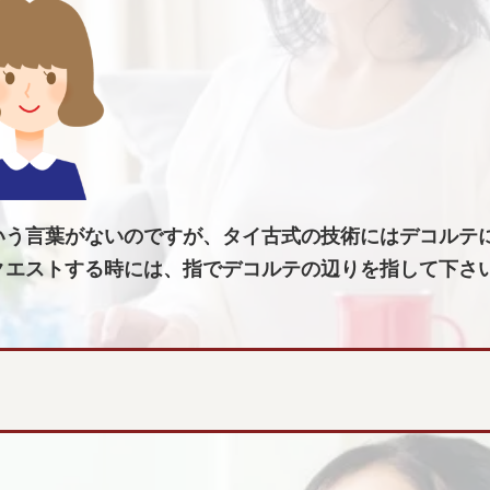
いう言葉がないのですが、タイ古式の技術にはデコルテ
クエストする時には、指でデコルテの辺りを指して下さ