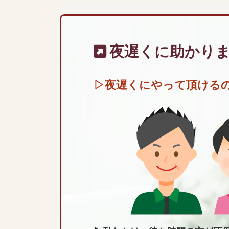
夜遅くに助かり
▷夜遅くにやって頂ける