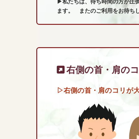
▶私たちは、待ち時間の方が圧
ます。 またのご利用をお待ち
右側の首・肩の
▷右側の首・肩のコリが