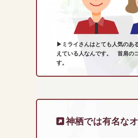
▶ミライさんはとても人気のあ
えている人なんです。 首肩の
す。
神栖では有名な