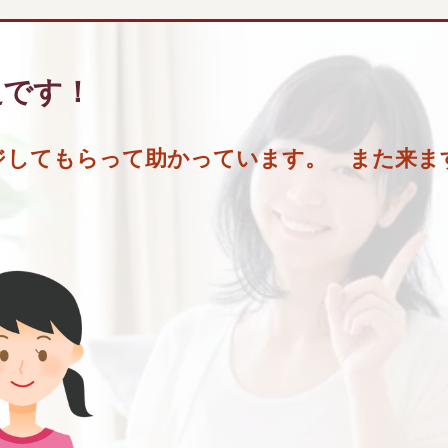
足です！
ジしてもらって助かっています。 また来ま