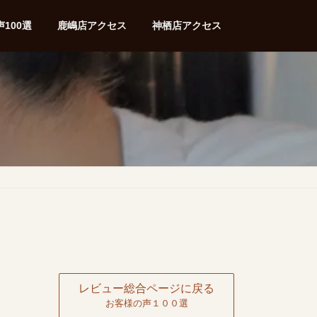
100選
鹿嶋店アクセス
神栖店アクセス
レビュー総合ページに戻る
お客様の声１００選