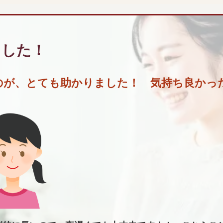
ました！
のが、とても助かりました！ 気持ち良かっ