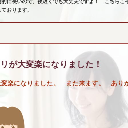
倒的に長いので、夜遅くでも大丈夫ですよ！ こちらこ
しております。
コリが大変楽になりました
！
大変楽になりました。 また来ます。 あり