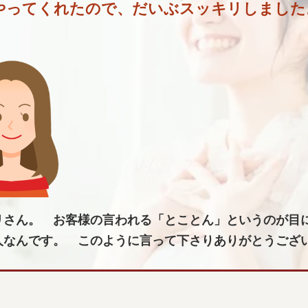
やってくれたので、だいぶスッキリしました
リさん。 お客様の言われる「とことん」というのが目
人なんです。 このように言って下さりありがとうござ