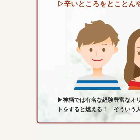
▷
辛いところをとことん
▶神栖では有名な経験豊富なオ
トをすると燃える！ そういう