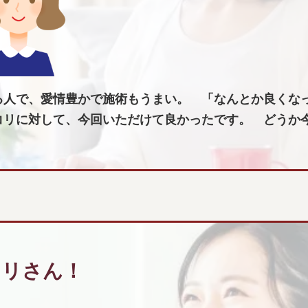
る人で、愛情豊かで施術もうまい。 「なんとか良くな
コリに対して、今回いただけて良かったです。 どうか
オリさん！